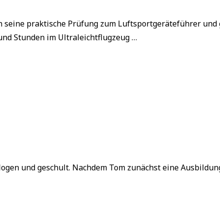
 seine praktische Prüfung zum Luftsportgeräteführer und 
und Stunden im Ultraleichtflugzeug …
eflogen und geschult. Nachdem Tom zunächst eine Ausbildu