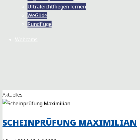
Ultraleichtfliegen lernen
WeGlide
Rundflüge
Webcams
Aktuelles
SCHEINPRÜFUNG MAXIMILIAN