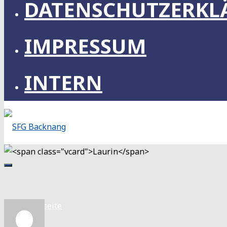
DATENSCHUTZERKL
IMPRESSUM
INTERN
SFG
BACKNANG
SEGELFLIEGERGEMEINSCHAFT
BACKNANG
Startseite