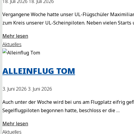
18. Juli 2026
18. Juli 2026
Vergangene Woche hatte unser UL-Flügschüler Maximilian
zum Kreis unserer UL-Scheinpiloten. Neben vielen Starts 
"Scheinprüfung
Mehr lesen
Maximilian"
Aktuelles
ALLEINFLUG TOM
3. Juni 2026
3. Juni 2026
Auch unter der Woche wird bei uns am Flugplatz eifrig g
Segelflugpiloten begonnen hatte, beschloss er die …
"Alleinflug
Mehr lesen
Tom"
Aktuelles