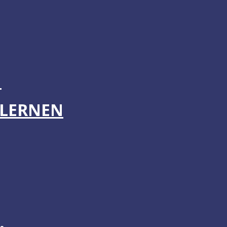
N
 LERNEN