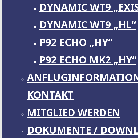
DYNAMIC WT9 „EXI
DYNAMIC WT9 „HL“
P92 ECHO „HY“
P92 ECHO MK2 „HY“
ANFLUGINFORMATIO
KONTAKT
MITGLIED WERDEN
DOKUMENTE / DOWN