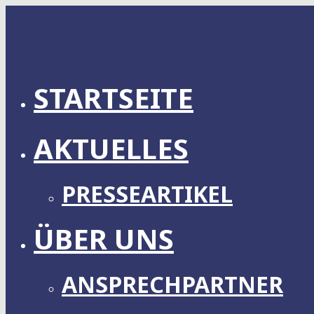
Zum
Inhalt
springen
STARTSEITE
AKTUELLES
PRESSEARTIKEL
ÜBER UNS
ANSPRECHPARTNER