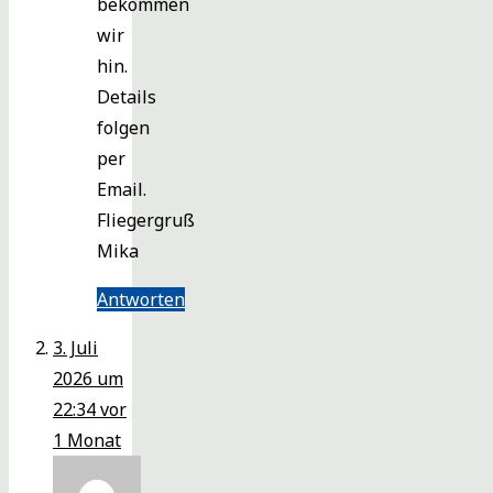
bekommen
wir
hin.
Details
folgen
per
Email.
Fliegergruß
Mika
Antworten
3. Juli
2026 um
22:34
vor
1 Monat