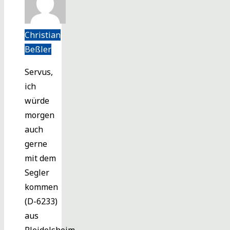
Christian
Beßler
Servus,
ich
würde
morgen
auch
gerne
mit dem
Segler
kommen
(D-6233)
aus