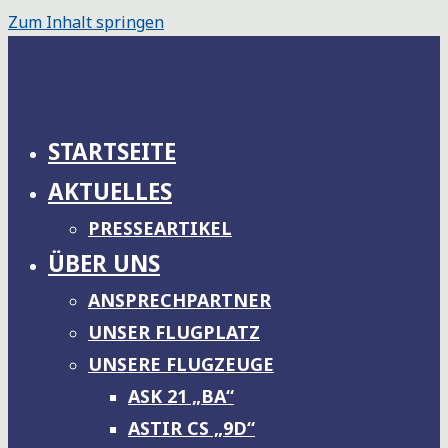
Zum Inhalt springen
STARTSEITE
AKTUELLES
PRESSEARTIKEL
ÜBER UNS
ANSPRECHPARTNER
UNSER FLUGPLATZ
UNSERE FLUGZEUGE
ASK 21 „BA“
ASTIR CS „9D“