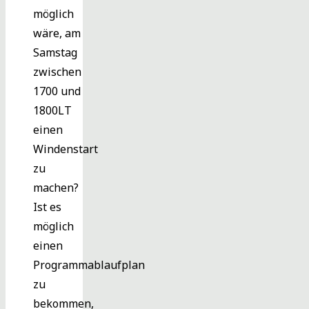
möglich
wäre, am
Samstag
zwischen
1700 und
1800LT
einen
Windenstart
zu
machen?
Ist es
möglich
einen
Programmablaufplan
zu
bekommen,