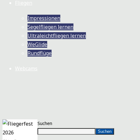
Fliegen
Impressionen
Segelfliegen lernen
Ultraleichtfliegen lernen
WeGlide
Rundflüge
Webcams
Suchen
Suchen