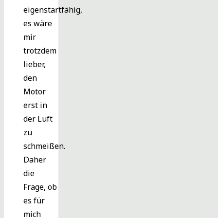
eigenstartfähig,
es wäre
mir
trotzdem
lieber,
den
Motor
erst in
der Luft
zu
schmeißen.
Daher
die
Frage, ob
es für
mich