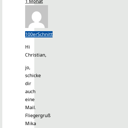
1 Monat
100erSchnitt
Hi
Christian,
jo,
schicke
dir
auch
eine
Mail.
Fliegergruß
Mika