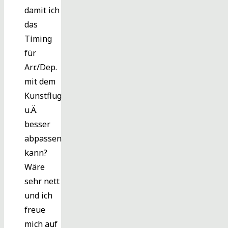
damit ich
das
Timing
für
Arr./Dep.
mit dem
Kunstflug
u.Ä.
besser
abpassen
kann?
Wäre
sehr nett
und ich
freue
mich auf