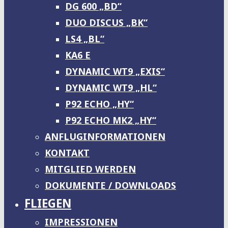
DG 600 „BD“
DUO DISCUS „BK“
LS4 „BL“
KA6 E
DYNAMIC WT9 „EXIS“
DYNAMIC WT9 „HL“
P92 ECHO „HY“
P92 ECHO MK2 „HY“
ANFLUGINFORMATIONEN
KONTAKT
MITGLIED WERDEN
DOKUMENTE / DOWNLOADS
FLIEGEN
IMPRESSIONEN