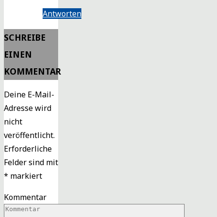
Antworten
SCHREIBE
EINEN
KOMMENTAR
Deine E-Mail-
Adresse wird
nicht
veröffentlicht.
Erforderliche
Felder sind mit
*
markiert
Kommentar