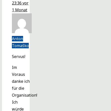
23:36
vor
1 Monat
Anton
Tomaško
Servus!
Im
Voraus
danke ich
für die
Organisation!
Ich
würde