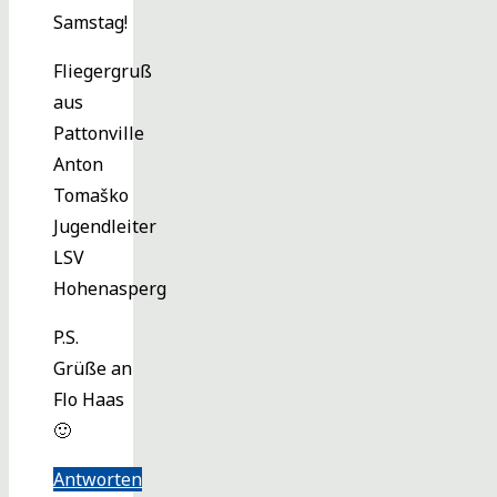
Samstag!
Fliegergruß
aus
Pattonville
Anton
Tomaško
Jugendleiter
LSV
Hohenasperg
P.S.
Grüße an
Flo Haas
🙂
Antworten