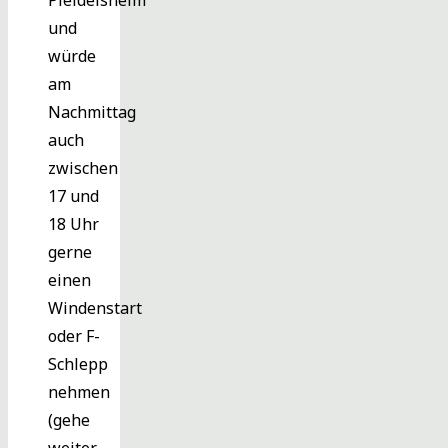
Pleidelsheim
und
würde
am
Nachmittag
auch
zwischen
17 und
18 Uhr
gerne
einen
Windenstart
oder F-
Schlepp
nehmen
(gehe