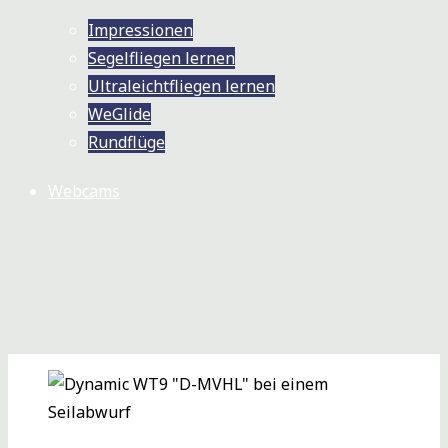
Impressionen
Segelfliegen lernen
Ultraleichtfliegen lernen
WeGlide
Rundflüge
Webcams