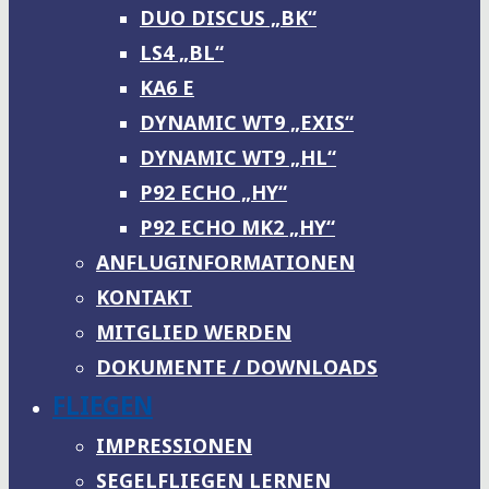
DUO DISCUS „BK“
LS4 „BL“
KA6 E
DYNAMIC WT9 „EXIS“
DYNAMIC WT9 „HL“
P92 ECHO „HY“
P92 ECHO MK2 „HY“
ANFLUGINFORMATIONEN
KONTAKT
MITGLIED WERDEN
DOKUMENTE / DOWNLOADS
FLIEGEN
IMPRESSIONEN
SEGELFLIEGEN LERNEN