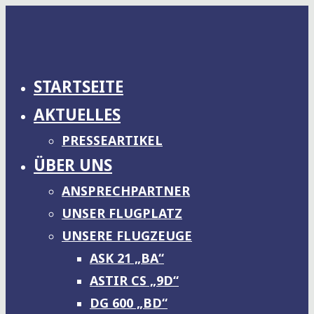
Zum
Inhalt
springen
STARTSEITE
AKTUELLES
PRESSEARTIKEL
ÜBER UNS
ANSPRECHPARTNER
UNSER FLUGPLATZ
UNSERE FLUGZEUGE
ASK 21 „BA“
ASTIR CS „9D“
DG 600 „BD“