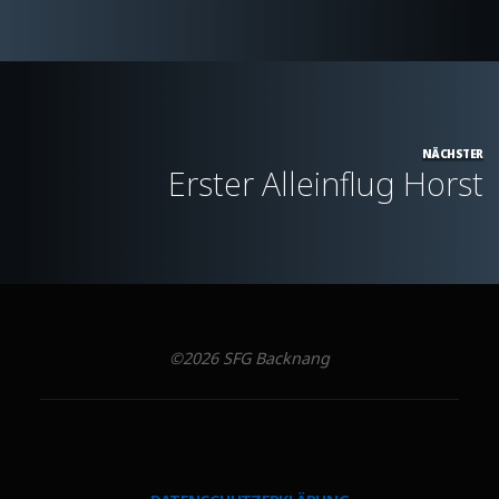
NÄCHSTER
Erster Alleinflug Horst
©2026 SFG Backnang