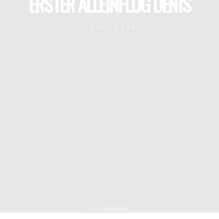
ERSTER ALLEINFLUG DENIS
7. JULI 2024
Aktuelles
Startseite