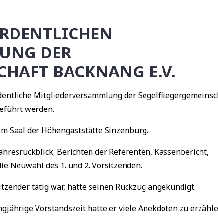
ORDENTLICHEN
UNG DER
CHAFT BACKNANG E.V.
rdentliche Mitgliederversammlung der Segelfliegergemeins
eführt werden.
r im Saal der Höhengaststätte Sinzenburg.
hresrückblick, Berichten der Referenten, Kassenbericht,
ie Neuwahl des 1. und 2. Vorsitzenden.
itzender tätig war, hatte seinen Rückzug angekündigt.
ngjährige Vorstandszeit hatte er viele Anekdoten zu erzähl