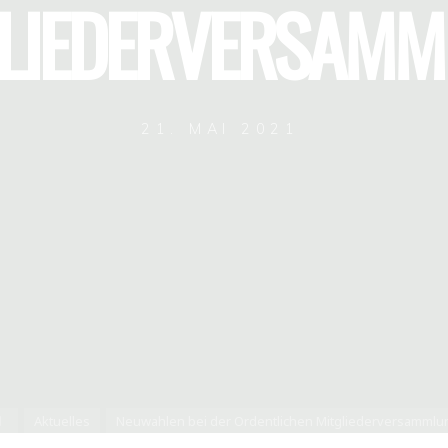
LIEDERVERSAM
21. MAI 2021
Startseite
Aktuelles
Neuwahlen bei der Ordentlichen Mitgliederversammlu