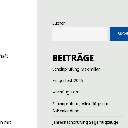
Suchen
SUCH
BEITRÄGE
chaft
Scheinprüfung Maximilian
Fliegerfest 2026
Alleinflug Tom
Scheinprüfung, Alleinflüge und
Außenlandung
en mit
Jahresnachprüfung Segelflugzeuge