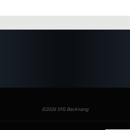
©2026 SFG Backnang