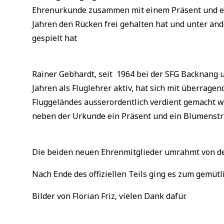
Ehrenurkunde zusammen mit einem Präsent und ei
Jahren den Rücken frei gehalten hat und unter and
gespielt hat
Rainer Gebhardt, seit 1964 bei der SFG Backnang un
Jahren als Fluglehrer aktiv, hat sich mit überra
Fluggeländes ausserordentlich verdient gemacht 
neben der Urkunde ein Präsent und ein Blumenstra
Die beiden neuen Ehrenmitglieder umrahmt von de
Nach Ende des offiziellen Teils ging es zum gemütl
Bilder von Florian Friz, vielen Dank dafür.