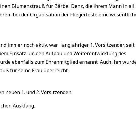
nen Blumenstrauß für Bärbel Denz, die ihrem Mann in all
erem bei der Organisation der Fliegerfeste eine wesentlich
d immer noch aktiv, war langjähriger 1. Vorsitzender, seit
gendem Einsatz um den Aufbau und Weiterentwicklung des
wurde ebenfalls zum Ehrenmitglied ernannt. Auch ihm wurd
uß für seine Frau überreicht.
n neuen 1. und 2. Vorsitzenden
ichen Ausklang.