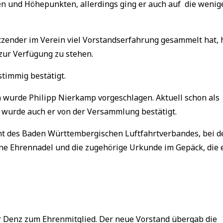
n und Höhepunkten, allerdings ging er auch auf die wenig
itzender im Verein viel Vorstandserfahrung gesammelt hat, 
 zur Verfügung zu stehen.
timmig bestätigt.
n wurde Philipp Nierkamp vorgeschlagen. Aktuell schon als
 wurde auch er von der Versammlung bestätigt.
ent des Baden Württembergischen Luftfahrtverbandes, bei d
ene Ehrennadel und die zugehörige Urkunde im Gepäck, die 
r Denz zum Ehrenmitglied. Der neue Vorstand übergab die