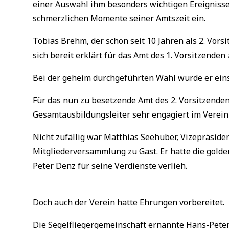
einer Auswahl ihm besonders wichtigen Ereignisse
schmerzlichen Momente seiner Amtszeit ein.
Tobias Brehm, der schon seit 10 Jahren als 2. Vors
sich bereit erklärt für das Amt des 1. Vorsitzenden
Bei der geheim durchgeführten Wahl wurde er eins
Für das nun zu besetzende Amt des 2. Vorsitzende
Gesamtausbildungsleiter sehr engagiert im Verein
Nicht zufällig war Matthias Seehuber, Vizepräsid
Mitgliederversammlung zu Gast. Er hatte die gold
Peter Denz für seine Verdienste verlieh.
Doch auch der Verein hatte Ehrungen vorbereitet.
Die Segelfliegergemeinschaft ernannte Hans-Pete